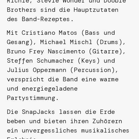
Richie, Stevie Wonder und Doobie
Brothers sind die Hauptzutaten
des Band-Rezeptes.
Mit Cristiano Matos (Bass und
Gesang), Michael Mischl (Drums),
Bruno Frey Nascimento (Gitarre),
Steffen Schumacher (Keys) und
Julius Oppermann (Percussion),
verspricht die Band eine warme
und energiegeladene
Partystimmung.
Die SnapJacks lassen die Erde
beben und bieten ihren Zuhörern
ein unvergessliches musikalisches